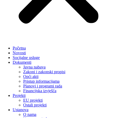
Početna
Novosti
Socijalne usluge
Dokumenti
Javna nabava
Zakoni i zakonski propisi
Opći akti
Pristup informacijama
Planovi i programi rada
Financijska izvješća
Projekti
EU projekti
Ostali projekti
Ustanova
O nama