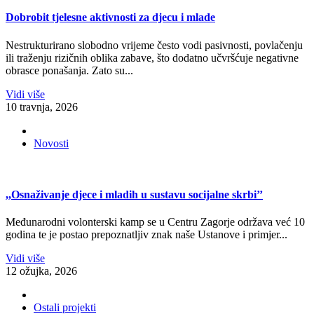
Dobrobit tjelesne aktivnosti za djecu i mlade
Nestrukturirano slobodno vrijeme često vodi pasivnosti, povlačenju
ili traženju rizičnih oblika zabave, što dodatno učvršćuje negativne
obrasce ponašanja. Zato su...
Vidi više
10 travnja, 2026
Novosti
,,Osnaživanje djece i mladih u sustavu socijalne skrbi’’
Međunarodni volonterski kamp se u Centru Zagorje održava već 10
godina te je postao prepoznatljiv znak naše Ustanove i primjer...
Vidi više
12 ožujka, 2026
Ostali projekti