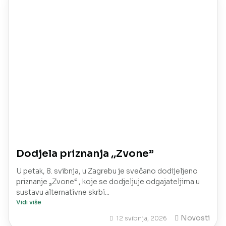
Dodjela priznanja ,,Zvone”
U petak, 8. svibnja, u Zagrebu je svečano dodijeljeno
priznanje „Zvone“ , koje se dodjeljuje odgajateljima u
sustavu alternativne skrbi...
Vidi više
Novosti
12 svibnja, 2026