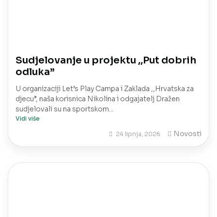
Sudjelovanje u projektu ,,Put dobrih
odluka”
U organizaciji Let’s Play Campa i Zaklada ,,Hrvatska za
djecu”, naša korisnica Nikolina i odgajatelj Dražen
sudjelovali su na sportskom...
Vidi više
Novosti
24 lipnja, 2026