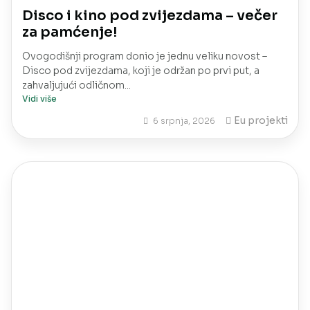
Disco i kino pod zvijezdama – večer
za pamćenje!
Ovogodišnji program donio je jednu veliku novost –
Disco pod zvijezdama, koji je održan po prvi put, a
zahvaljujući odličnom...
Vidi više
Eu projekti
6 srpnja, 2026