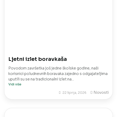
Ljetni izlet boravkaša
Povodom završetka još jedne školske godine, naši
korisnici poludnevnih boravaka zajedno s odgajateljima
uputili su se na tradicionalni izlet na...
Vidi više
Novosti
22 lipnja, 2026