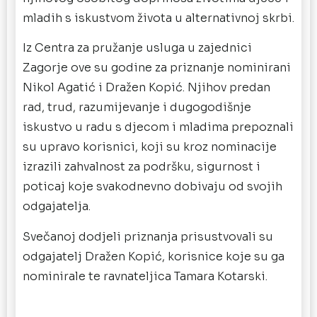
mladih s iskustvom života u alternativnoj skrbi.
Iz Centra za pružanje usluga u zajednici
Zagorje ove su godine za priznanje nominirani
Nikol Agatić i Dražen Kopić. Njihov predan
rad, trud, razumijevanje i dugogodišnje
iskustvo u radu s djecom i mladima prepoznali
su upravo korisnici, koji su kroz nominacije
izrazili zahvalnost za podršku, sigurnost i
poticaj koje svakodnevno dobivaju od svojih
odgajatelja.
Svečanoj dodjeli priznanja prisustvovali su
odgajatelj Dražen Kopić, korisnice koje su ga
nominirale te ravnateljica Tamara Kotarski.